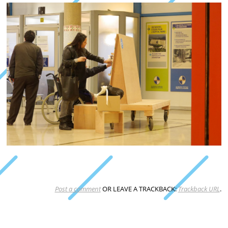
Post a comment
OR LEAVE A TRACKBACK:
Trackback URL
.