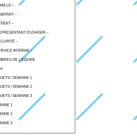
AMILLE –
ABITANT –
ATIENT –
EPRESENTANT D'USAGER –
ECURITÉ –
ERVICE INTERNE –
BRES DE L'EQUIPE
es
JETS / SEMAINE 1
JETS / SEMAINE 2
JETS / SEMAINE 3
AINE 1
AINE 2
AINE 3