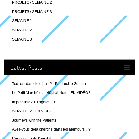
PROJETS / SEMAINE 2
PROJETS / SEMAINE 3
SEMAINE 1
SEMAINE 2
SEMAINE 3
Latest Posts
Tout est dans le détail ? - Par Lucille Guitton
Le Petit Marché de l'Hôpital Nord : EN VIDÉO !
Impossible? Tu rigoles....!
SEMAINE 2 : EN VIDEO !
Journeys with the Patients
Avez-vous déjà cherché dans les alentours ...?
L'épi-centre de l'hôpital