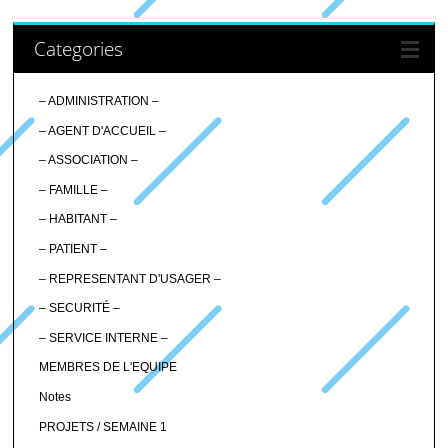
Categories
– ADMINISTRATION –
– AGENT D'ACCUEIL –
– ASSOCIATION –
– FAMILLE –
– HABITANT –
– PATIENT –
– REPRESENTANT D'USAGER –
– SECURITÉ –
– SERVICE INTERNE –
MEMBRES DE L'EQUIPE
Notes
PROJETS / SEMAINE 1