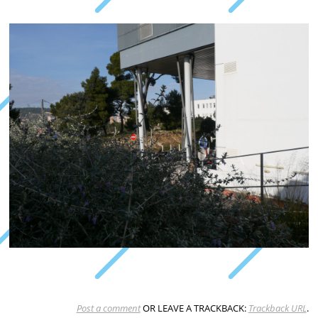
Post a comment
OR LEAVE A TRACKBACK:
Trackback URL
.