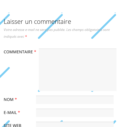
Laisser un commentaire
Votre adresse e-mail ne sera pas publiée.
Les champs obligatoires sont
indiqués avec
*
COMMENTAIRE
*
NOM
*
E-MAIL
*
SITE WEB