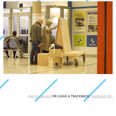
Post a comment
OR LEAVE A TRACKBACK:
Trackback URL
.