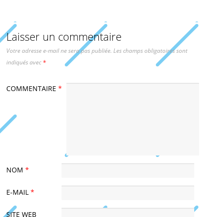
Laisser un commentaire
Votre adresse e-mail ne sera pas publiée.
Les champs obligatoires sont
indiqués avec
*
COMMENTAIRE
*
NOM
*
E-MAIL
*
SITE WEB