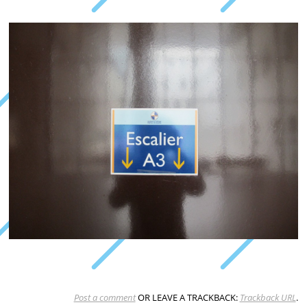
Post a comment
OR LEAVE A TRACKBACK:
Trackback URL
.