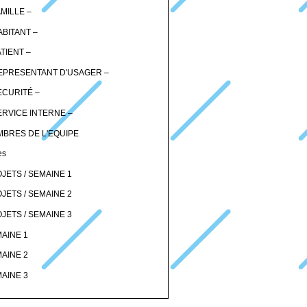
AMILLE –
ABITANT –
ATIENT –
EPRESENTANT D'USAGER –
ECURITÉ –
ERVICE INTERNE –
BRES DE L'EQUIPE
es
JETS / SEMAINE 1
JETS / SEMAINE 2
JETS / SEMAINE 3
AINE 1
AINE 2
AINE 3