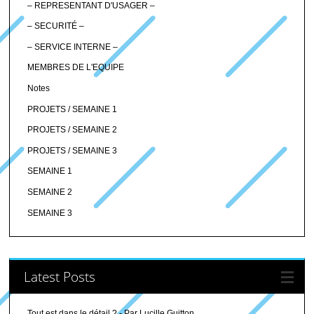
– REPRESENTANT D'USAGER –
– SECURITÉ –
– SERVICE INTERNE –
MEMBRES DE L'EQUIPE
Notes
PROJETS / SEMAINE 1
PROJETS / SEMAINE 2
PROJETS / SEMAINE 3
SEMAINE 1
SEMAINE 2
SEMAINE 3
Latest Posts
Tout est dans le détail ? - Par Lucille Guitton