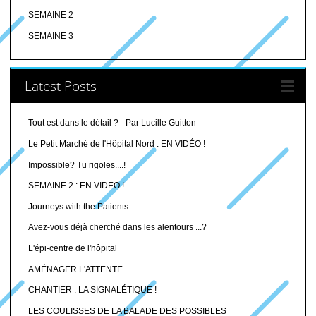
SEMAINE 2
SEMAINE 3
Latest Posts
Tout est dans le détail ? - Par Lucille Guitton
Le Petit Marché de l'Hôpital Nord : EN VIDÉO !
Impossible? Tu rigoles....!
SEMAINE 2 : EN VIDEO !
Journeys with the Patients
Avez-vous déjà cherché dans les alentours ...?
L'épi-centre de l'hôpital
AMÉNAGER L'ATTENTE
CHANTIER : LA SIGNALÉTIQUE !
LES COULISSES DE LA BALADE DES POSSIBLES