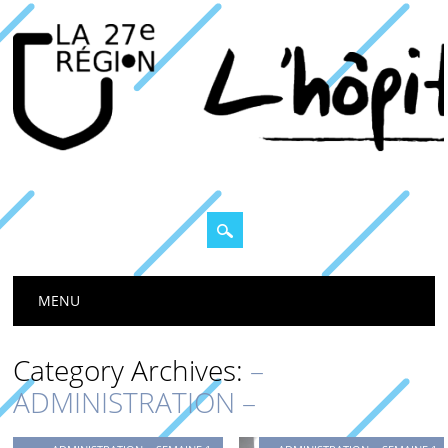
Main menu
MENU
Category Archives:
–
ADMINISTRATION –