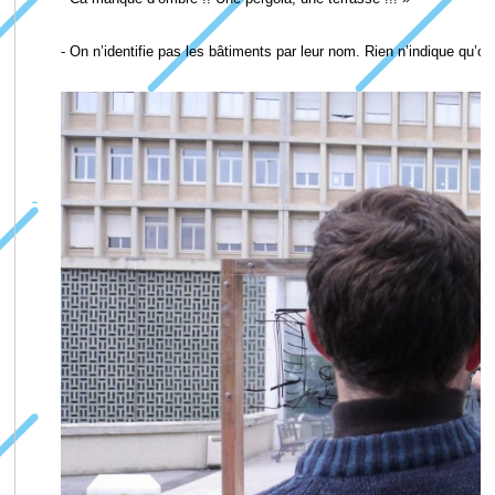
- On n’identifie pas les bâtiments par leur nom. Rien n’indique qu’on