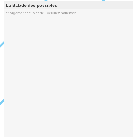
La Balade des possibles
chargement de la carte - veuillez patienter...