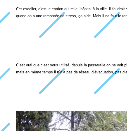
Cet escalier, c’est le cordon qui relie l’hôpital à la ville. Il faudr
quand on a une remontée de stress, ça aide. Mais il ne faut le rendre
C’est vrai que c’est sous utilisé, depuis la passerelle on ne voit pl
mais en même temps il n’y a pas de réseau d’évacuation, pas d’eau.