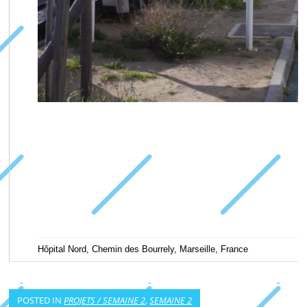
Hôpital Nord, Chemin des Bourrely, Marseille, France
POSTED IN
PROJETS / SEMAINE 2
,
SEMAINE 2