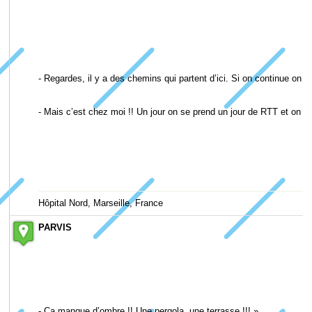
- Regardes, il y a des chemins qui partent d’ici. Si on continue on ar
- Mais c’est chez moi !! Un jour on se prend un jour de RTT et on 
Hôpital Nord, Marseille, France
PARVIS
- Ca manque d’ombre !! Une pergola, une terrasse !!! »