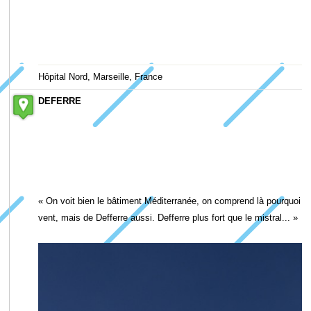
Hôpital Nord, Marseille, France
DEFERRE
« On voit bien le bâtiment Méditerranée, on comprend là pourquoi il
vent, mais de Defferre aussi. Defferre plus fort que le mistral... »