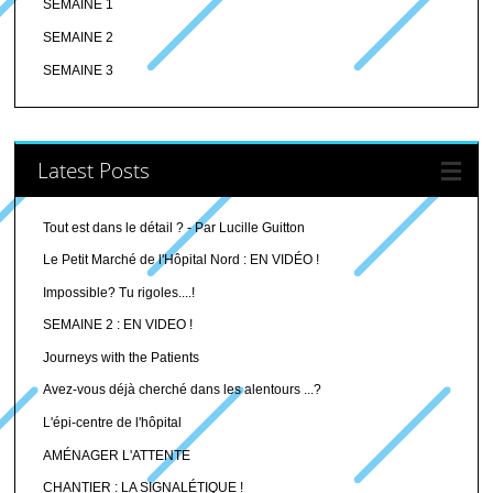
SEMAINE 1
SEMAINE 2
SEMAINE 3
Latest Posts
Tout est dans le détail ? - Par Lucille Guitton
Le Petit Marché de l'Hôpital Nord : EN VIDÉO !
Impossible? Tu rigoles....!
SEMAINE 2 : EN VIDEO !
Journeys with the Patients
Avez-vous déjà cherché dans les alentours ...?
L'épi-centre de l'hôpital
AMÉNAGER L'ATTENTE
CHANTIER : LA SIGNALÉTIQUE !