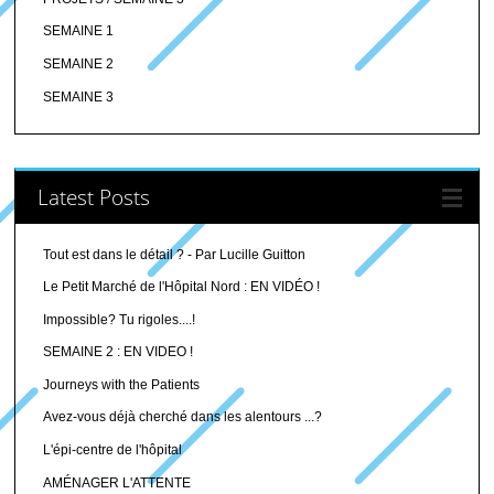
SEMAINE 1
SEMAINE 2
SEMAINE 3
Latest Posts
Tout est dans le détail ? - Par Lucille Guitton
Le Petit Marché de l'Hôpital Nord : EN VIDÉO !
Impossible? Tu rigoles....!
SEMAINE 2 : EN VIDEO !
Journeys with the Patients
Avez-vous déjà cherché dans les alentours ...?
L'épi-centre de l'hôpital
AMÉNAGER L'ATTENTE