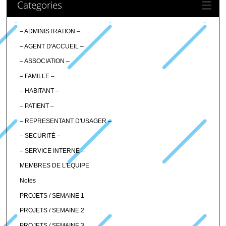
Categories
– ADMINISTRATION –
– AGENT D'ACCUEIL –
– ASSOCIATION –
– FAMILLE –
– HABITANT –
– PATIENT –
– REPRESENTANT D'USAGER –
– SECURITÉ –
– SERVICE INTERNE –
MEMBRES DE L'EQUIPE
Notes
PROJETS / SEMAINE 1
PROJETS / SEMAINE 2
PROJETS / SEMAINE 3