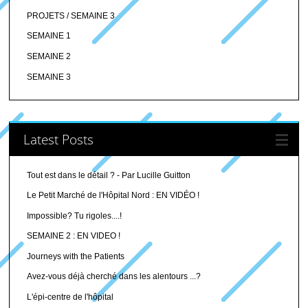
PROJETS / SEMAINE 3
SEMAINE 1
SEMAINE 2
SEMAINE 3
Latest Posts
Tout est dans le détail ? - Par Lucille Guitton
Le Petit Marché de l'Hôpital Nord : EN VIDÉO !
Impossible? Tu rigoles....!
SEMAINE 2 : EN VIDEO !
Journeys with the Patients
Avez-vous déjà cherché dans les alentours ...?
L'épi-centre de l'hôpital