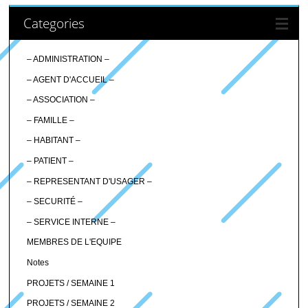
Categories
– ADMINISTRATION –
– AGENT D'ACCUEIL –
– ASSOCIATION –
– FAMILLE –
– HABITANT –
– PATIENT –
– REPRESENTANT D'USAGER –
– SECURITÉ –
– SERVICE INTERNE –
MEMBRES DE L'EQUIPE
Notes
PROJETS / SEMAINE 1
PROJETS / SEMAINE 2