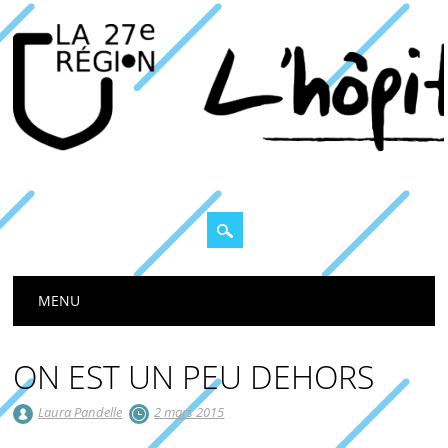
Main menu
MENU
ON EST UN PEU DEHORS
Laura Pandelle
2 mars 2015