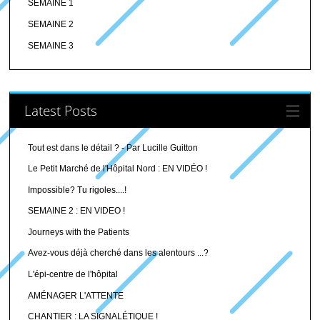
SEMAINE 1
SEMAINE 2
SEMAINE 3
Latest Posts
Tout est dans le détail ? - Par Lucille Guitton
Le Petit Marché de l'Hôpital Nord : EN VIDÉO !
Impossible? Tu rigoles....!
SEMAINE 2 : EN VIDEO !
Journeys with the Patients
Avez-vous déjà cherché dans les alentours ...?
L'épi-centre de l'hôpital
AMÉNAGER L'ATTENTE
CHANTIER : LA SIGNALÉTIQUE !