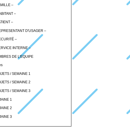
AMILLE –
ABITANT –
ATIENT –
EPRESENTANT D'USAGER –
ECURITÉ –
ERVICE INTERNE –
BRES DE L'EQUIPE
es
JETS / SEMAINE 1
JETS / SEMAINE 2
JETS / SEMAINE 3
AINE 1
AINE 2
AINE 3